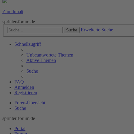
Zum Inhalt
sprinter-forum.de
Erweiterte Suche
Suche
Schnellzugriff
Unbeantwortete Themen
Aktive Themen
Suche
FAQ
Anmelden
Registrieren
Foren-Übersicht
Suche
sprinter-forum.de
Portal
Forum