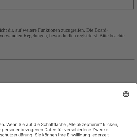
cht dir, auf weitere Funktionen zuzugreifen. Die Board-
erwandten Regelungen, bevor du dich registrierst. Bitte beachte