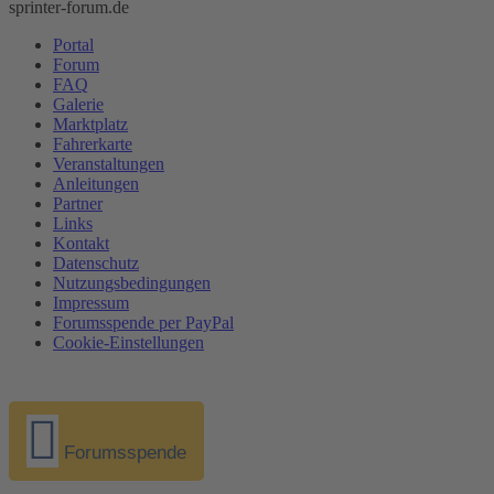
sprinter-forum.de
Portal
Forum
FAQ
Galerie
Marktplatz
Fahrerkarte
Veranstaltungen
Anleitungen
Partner
Links
Kontakt
Datenschutz
Nutzungsbedingungen
Impressum
Forumsspende per PayPal
Cookie-Einstellungen
Forumsspende