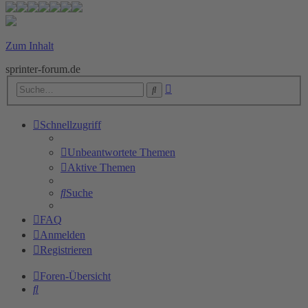
Zum Inhalt
sprinter-forum.de
Erweiterte
Suche
Suche
Schnellzugriff
Unbeantwortete Themen
Aktive Themen
Suche
FAQ
Anmelden
Registrieren
Foren-Übersicht
Suche