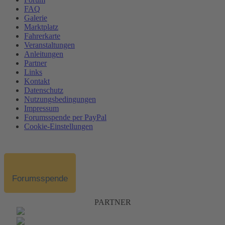
FAQ
Galerie
Marktplatz
Fahrerkarte
Veranstaltungen
Anleitungen
Partner
Links
Kontakt
Datenschutz
Nutzungsbedingungen
Impressum
Forumsspende per PayPal
Cookie-Einstellungen
Forumsspende
PARTNER