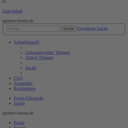
Zum Inhalt
sprinter-forum.de
Erweiterte Suche
Suche
Schnellzugriff
Unbeantwortete Themen
Aktive Themen
Suche
FAQ
Anmelden
Registrieren
Foren-Übersicht
Suche
sprinter-forum.de
Portal
Forum