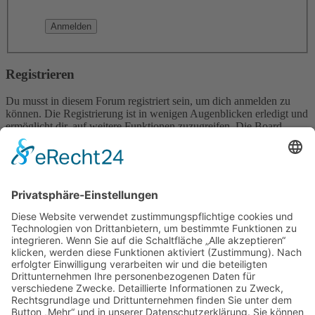
Registrieren
Du musst in diesem Forum registriert sein, um dich anmelden zu
können. Die Registrierung ist in wenigen Augenblicken erledigt und
ermöglicht dir, auf weitere Funktionen zuzugreifen. Die Board-
Administration kann registrierten Benutzern auch zusätzliche
Berechtigungen zuweisen. Beachte bitte unsere
Nutzungsbedingungen und die verwandten Regelungen, bevor du
dich registrierst. Bitte beachte auch die jeweiligen Forenregeln,
wenn du dich in diesem Board bewegst.
Nutzungsbedingungen
|
Datenschutzerklärung
Registrieren
Foren-Übersicht
Alle Zeiten sind
UTC+02:00
Alle Cookies löschen