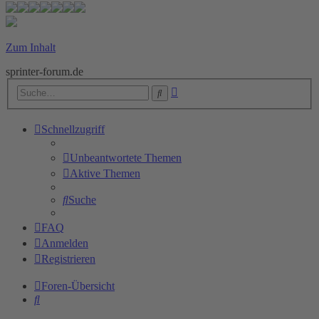
Zum Inhalt
sprinter-forum.de
Erweiterte
Suche
Suche
Schnellzugriff
Unbeantwortete Themen
Aktive Themen
Suche
FAQ
Anmelden
Registrieren
Foren-Übersicht
Suche