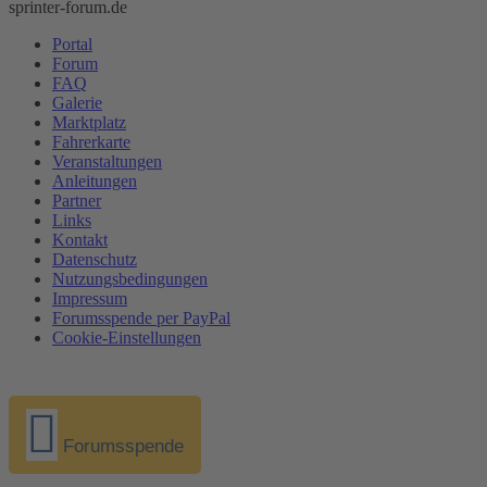
sprinter-forum.de
Portal
Forum
FAQ
Galerie
Marktplatz
Fahrerkarte
Veranstaltungen
Anleitungen
Partner
Links
Kontakt
Datenschutz
Nutzungsbedingungen
Impressum
Forumsspende per PayPal
Cookie-Einstellungen
Forumsspende