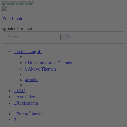
Zum Inhalt
sprinter-forum.de
Erweiterte
Suche
Suche
Schnellzugriff
Unbeantwortete Themen
Aktive Themen
Suche
FAQ
Anmelden
Registrieren
Foren-Übersicht
Suche