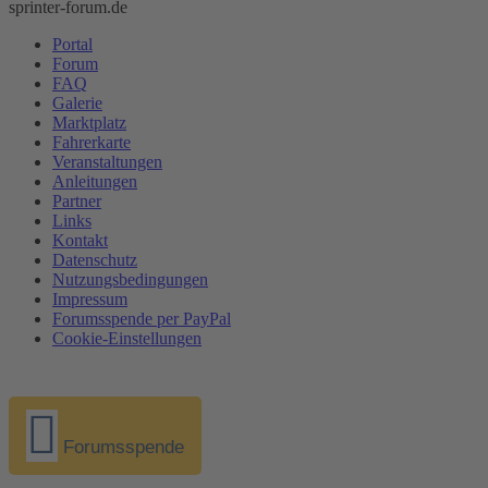
sprinter-forum.de
Portal
Forum
FAQ
Galerie
Marktplatz
Fahrerkarte
Veranstaltungen
Anleitungen
Partner
Links
Kontakt
Datenschutz
Nutzungsbedingungen
Impressum
Forumsspende per PayPal
Cookie-Einstellungen
Forumsspende