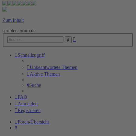
Zum Inhalt
sprinter-forum.de
Erweiterte
Suche
Suche
Schnellzugriff
Unbeantwortete Themen
Aktive Themen
Suche
FAQ
Anmelden
Registrieren
Foren-Übersicht
Suche