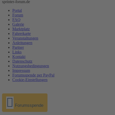
sprinter-forum.de
Portal
Forum
FAQ
Galerie
Marktplatz
Fahrerkarte
Veranstaltungen
Anleitungen
Partner
Links
Kontakt
Datenschutz
Nutzungsbedingungen
Impressum
Forumsspende per PayPal
Cookie-Einstellungen
Forumsspende