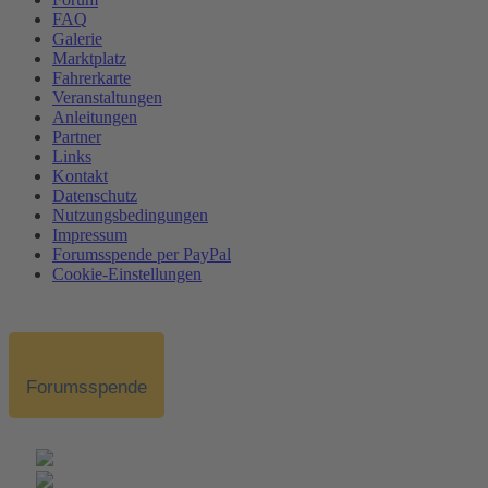
FAQ
Galerie
Marktplatz
Fahrerkarte
Veranstaltungen
Anleitungen
Partner
Links
Kontakt
Datenschutz
Nutzungsbedingungen
Impressum
Forumsspende per PayPal
Cookie-Einstellungen
Forumsspende