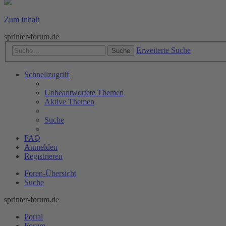
Zum Inhalt
sprinter-forum.de
Erweiterte Suche
Suche
Schnellzugriff
Unbeantwortete Themen
Aktive Themen
Suche
FAQ
Anmelden
Registrieren
Foren-Übersicht
Suche
sprinter-forum.de
Portal
Forum