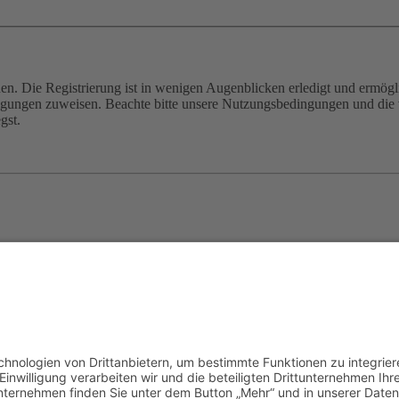
n. Die Registrierung ist in wenigen Augenblicken erledigt und ermögli
tigungen zuweisen. Beachte bitte unsere Nutzungsbedingungen und die v
gst.