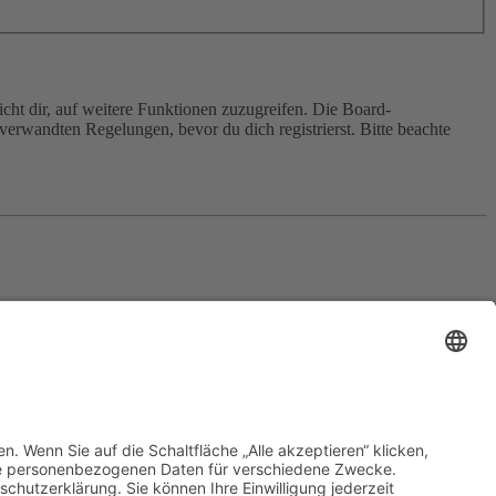
cht dir, auf weitere Funktionen zuzugreifen. Die Board-
erwandten Regelungen, bevor du dich registrierst. Bitte beachte