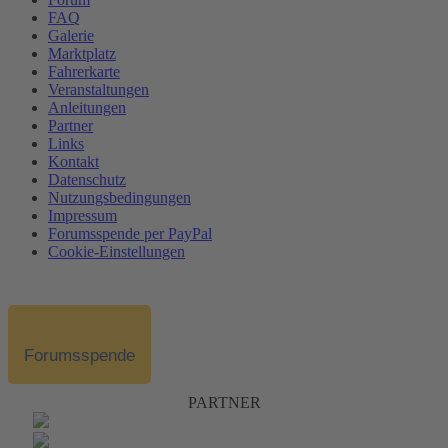
FAQ
Galerie
Marktplatz
Fahrerkarte
Veranstaltungen
Anleitungen
Partner
Links
Kontakt
Datenschutz
Nutzungsbedingungen
Impressum
Forumsspende per PayPal
Cookie-Einstellungen
Forumsspende
PARTNER