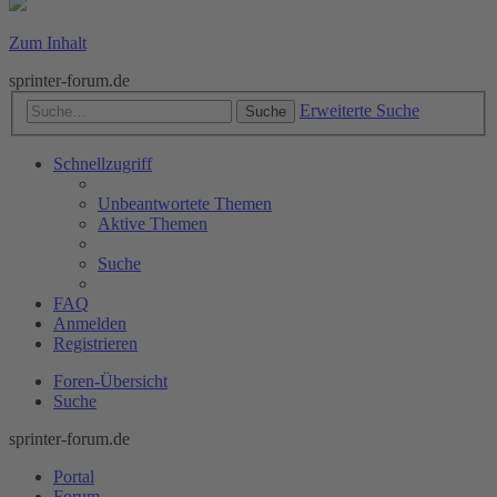
Zum Inhalt
sprinter-forum.de
Erweiterte Suche
Suche
Schnellzugriff
Unbeantwortete Themen
Aktive Themen
Suche
FAQ
Anmelden
Registrieren
Foren-Übersicht
Suche
sprinter-forum.de
Portal
Forum