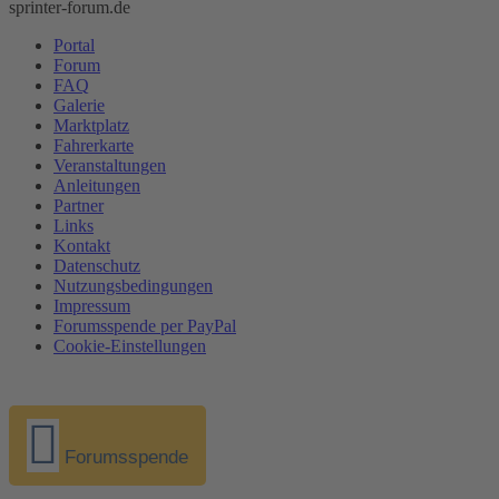
sprinter-forum.de
Portal
Forum
FAQ
Galerie
Marktplatz
Fahrerkarte
Veranstaltungen
Anleitungen
Partner
Links
Kontakt
Datenschutz
Nutzungsbedingungen
Impressum
Forumsspende per PayPal
Cookie-Einstellungen
Forumsspende