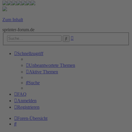
Zum Inhalt
sprinter-forum.de
Erweiterte
Suche
Suche
Schnellzugriff
Unbeantwortete Themen
Aktive Themen
Suche
FAQ
Anmelden
Registrieren
Foren-Übersicht
Suche