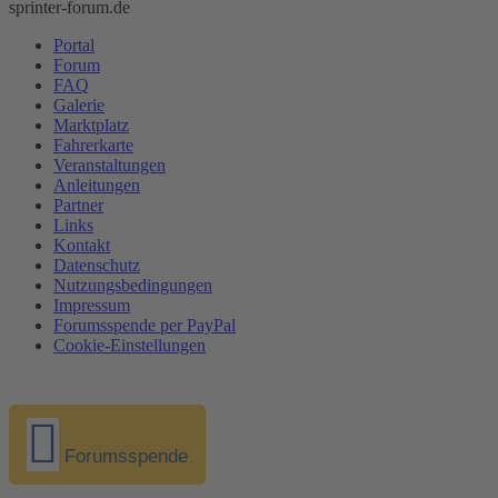
sprinter-forum.de
Portal
Forum
FAQ
Galerie
Marktplatz
Fahrerkarte
Veranstaltungen
Anleitungen
Partner
Links
Kontakt
Datenschutz
Nutzungsbedingungen
Impressum
Forumsspende per PayPal
Cookie-Einstellungen
Forumsspende