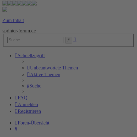
Zum Inhalt
sprinter-forum.de
Erweiterte
Suche
Suche
Schnellzugriff
Unbeantwortete Themen
Aktive Themen
Suche
FAQ
Anmelden
Registrieren
Foren-Übersicht
Suche