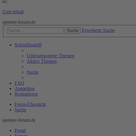
Zum Inhalt
sprinter-forum.de
Erweiterte Suche
Suche
Schnellzugriff
Unbeantwortete Themen
Aktive Themen
Suche
FAQ
Anmelden
Registrieren
Foren-Übersicht
Suche
sprinter-forum.de
Portal
Forum