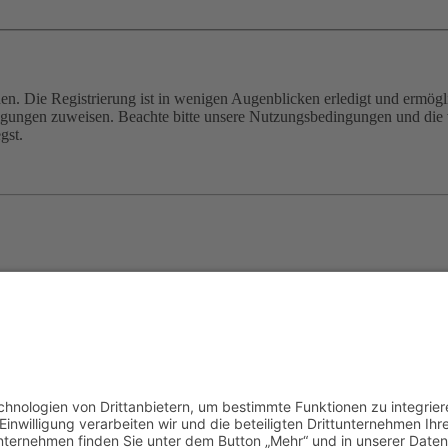
n. Die Registrierung ist in wenigen Augenblicken erledigt und ermögli
tigungen zuweisen. Beachte bitte unsere Nutzungsbedingungen und die v
gst.