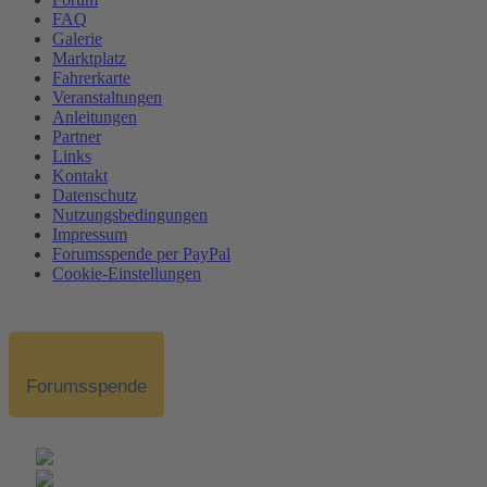
FAQ
Galerie
Marktplatz
Fahrerkarte
Veranstaltungen
Anleitungen
Partner
Links
Kontakt
Datenschutz
Nutzungsbedingungen
Impressum
Forumsspende per PayPal
Cookie-Einstellungen
Forumsspende