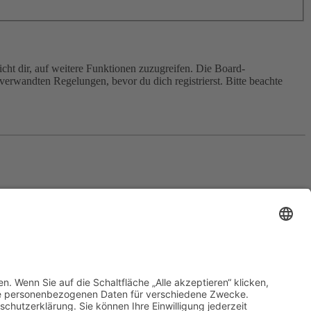
cht dir, auf weitere Funktionen zuzugreifen. Die Board-
erwandten Regelungen, bevor du dich registrierst. Bitte beachte