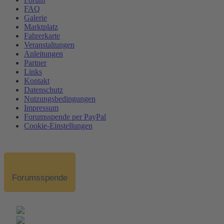
FAQ
Galerie
Marktplatz
Fahrerkarte
Veranstaltungen
Anleitungen
Partner
Links
Kontakt
Datenschutz
Nutzungsbedingungen
Impressum
Forumsspende per PayPal
Cookie-Einstellungen
Forumsspende