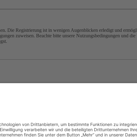
n. Die Registrierung ist in wenigen Augenblicken erledigt und ermögli
tigungen zuweisen. Beachte bitte unsere Nutzungsbedingungen und die v
gst.