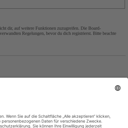
cht dir, auf weitere Funktionen zuzugreifen. Die Board-
erwandten Regelungen, bevor du dich registrierst. Bitte beachte