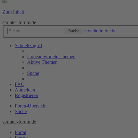
Zum Inhalt
sprinter-forum.de
Erweiterte Suche
Suche
Schnellzugriff
Unbeantwortete Themen
Aktive Themen
Suche
FAQ
Anmelden
Registrieren
Foren-Übersicht
Suche
sprinter-forum.de
Portal
Forum