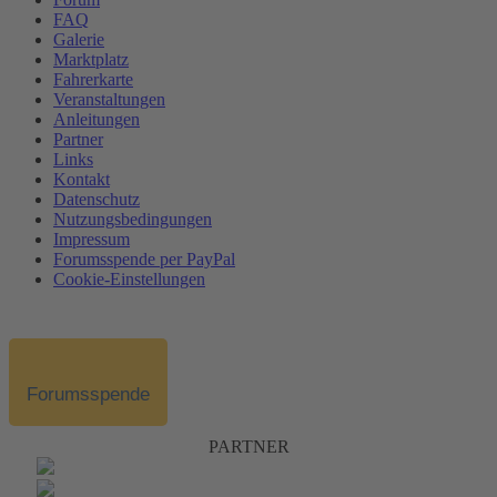
FAQ
Galerie
Marktplatz
Fahrerkarte
Veranstaltungen
Anleitungen
Partner
Links
Kontakt
Datenschutz
Nutzungsbedingungen
Impressum
Forumsspende per PayPal
Cookie-Einstellungen
Forumsspende
PARTNER