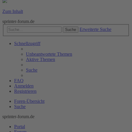
Zum Inhalt
sprinter-forum.de
Erweiterte Suche
Suche
Schnellzugriff
Unbeantwortete Themen
Aktive Themen
Suche
FAQ
Anmelden
Registrieren
Foren-Übersicht
Suche
sprinter-forum.de
Portal
Forum