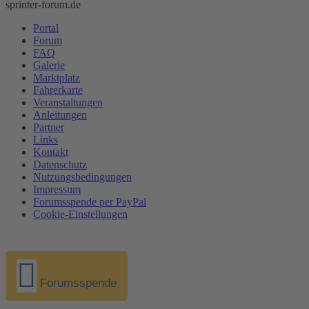
sprinter-forum.de
Portal
Forum
FAQ
Galerie
Marktplatz
Fahrerkarte
Veranstaltungen
Anleitungen
Partner
Links
Kontakt
Datenschutz
Nutzungsbedingungen
Impressum
Forumsspende per PayPal
Cookie-Einstellungen
Forumsspende