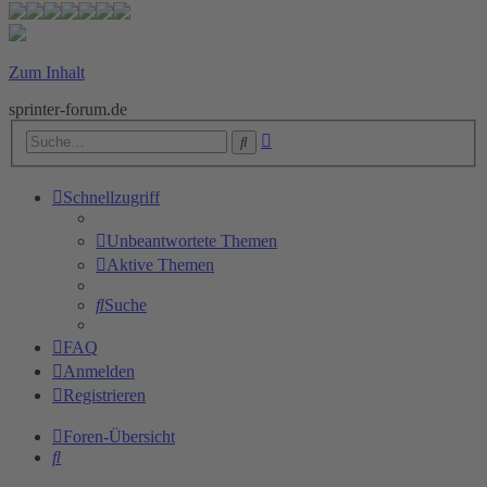
Zum Inhalt
sprinter-forum.de
Erweiterte
Suche
Suche
Schnellzugriff
Unbeantwortete Themen
Aktive Themen
Suche
FAQ
Anmelden
Registrieren
Foren-Übersicht
Suche