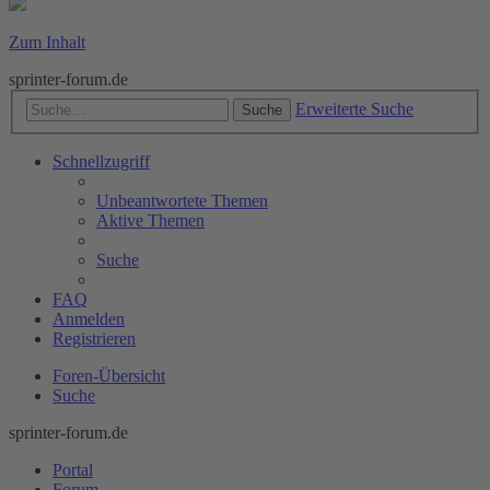
Zum Inhalt
sprinter-forum.de
Erweiterte Suche
Suche
Schnellzugriff
Unbeantwortete Themen
Aktive Themen
Suche
FAQ
Anmelden
Registrieren
Foren-Übersicht
Suche
sprinter-forum.de
Portal
Forum