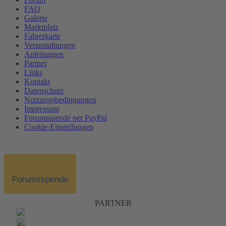
FAQ
Galerie
Marktplatz
Fahrerkarte
Veranstaltungen
Anleitungen
Partner
Links
Kontakt
Datenschutz
Nutzungsbedingungen
Impressum
Forumsspende per PayPal
Cookie-Einstellungen
Forumsspende
PARTNER