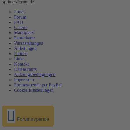
sprinter-forum.de
Portal
Forum
FAQ
Galerie
Marktplatz
Fahrerkarte
Veranstaltungen
Anleitungen
Partner
Links
Kontakt
Datenschutz
Nutzungsbedingungen
Impressum
Forumsspende per PayPal
Cookie-Einstellungen
Forumsspende