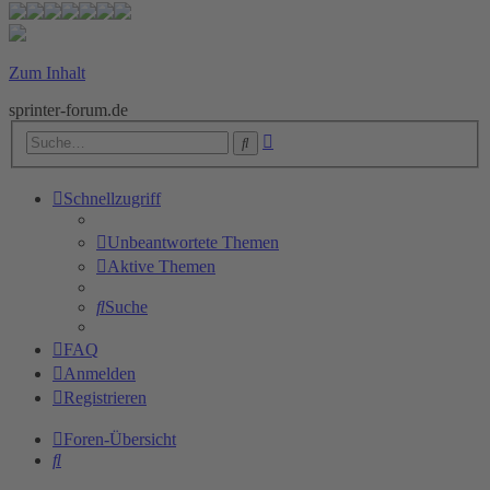
Zum Inhalt
sprinter-forum.de
Erweiterte
Suche
Suche
Schnellzugriff
Unbeantwortete Themen
Aktive Themen
Suche
FAQ
Anmelden
Registrieren
Foren-Übersicht
Suche