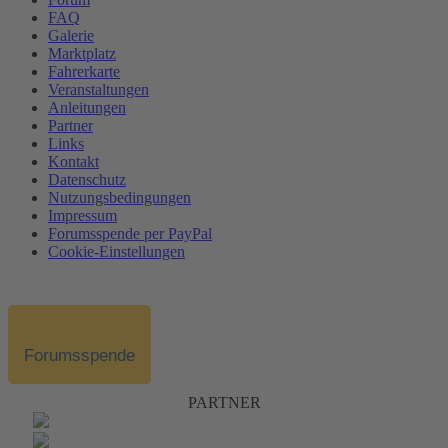
FAQ
Galerie
Marktplatz
Fahrerkarte
Veranstaltungen
Anleitungen
Partner
Links
Kontakt
Datenschutz
Nutzungsbedingungen
Impressum
Forumsspende per PayPal
Cookie-Einstellungen
Forumsspende
PARTNER