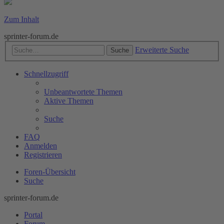
Zum Inhalt
sprinter-forum.de
Erweiterte Suche
Suche
Schnellzugriff
Unbeantwortete Themen
Aktive Themen
Suche
FAQ
Anmelden
Registrieren
Foren-Übersicht
Suche
sprinter-forum.de
Portal
Forum