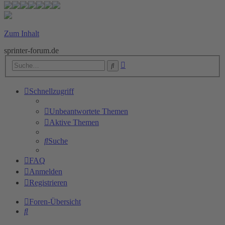
Zum Inhalt
sprinter-forum.de
Erweiterte
Suche
Suche
Schnellzugriff
Unbeantwortete Themen
Aktive Themen
Suche
FAQ
Anmelden
Registrieren
Foren-Übersicht
Suche