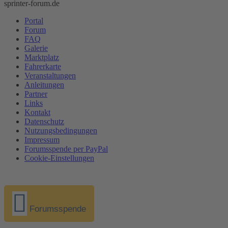
sprinter-forum.de
Portal
Forum
FAQ
Galerie
Marktplatz
Fahrerkarte
Veranstaltungen
Anleitungen
Partner
Links
Kontakt
Datenschutz
Nutzungsbedingungen
Impressum
Forumsspende per PayPal
Cookie-Einstellungen
Forumsspende