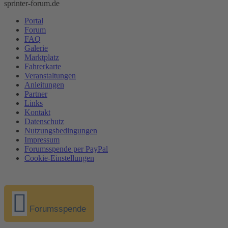
sprinter-forum.de
Portal
Forum
FAQ
Galerie
Marktplatz
Fahrerkarte
Veranstaltungen
Anleitungen
Partner
Links
Kontakt
Datenschutz
Nutzungsbedingungen
Impressum
Forumsspende per PayPal
Cookie-Einstellungen
Forumsspende