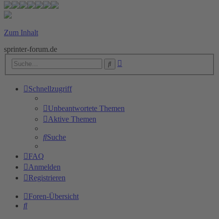
Zum Inhalt
sprinter-forum.de
Erweiterte
Suche
Suche
Schnellzugriff
Unbeantwortete Themen
Aktive Themen
Suche
FAQ
Anmelden
Registrieren
Foren-Übersicht
Suche