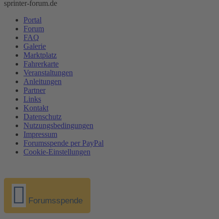
sprinter-forum.de
Portal
Forum
FAQ
Galerie
Marktplatz
Fahrerkarte
Veranstaltungen
Anleitungen
Partner
Links
Kontakt
Datenschutz
Nutzungsbedingungen
Impressum
Forumsspende per PayPal
Cookie-Einstellungen
Forumsspende