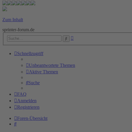
Zum Inhalt
sprinter-forum.de
Erweiterte
Suche
Suche
Schnellzugriff
Unbeantwortete Themen
Aktive Themen
Suche
FAQ
Anmelden
Registrieren
Foren-Übersicht
Suche