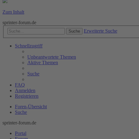
Zum Inhalt
sprinter-forum.de
Erweiterte Suche
Suche
Schnellzugriff
Unbeantwortete Themen
Aktive Themen
Suche
FAQ
Anmelden
Registrieren
Foren-Übersicht
Suche
sprinter-forum.de
Portal
Forum