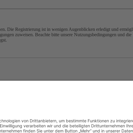
n. Die Registrierung ist in wenigen Augenblicken erledigt und ermögli
tigungen zuweisen. Beachte bitte unsere Nutzungsbedingungen und die v
gst.