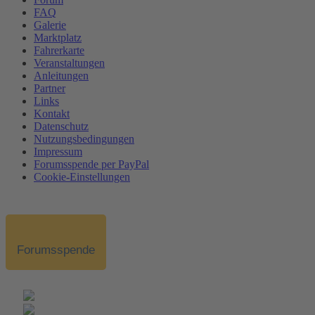
FAQ
Galerie
Marktplatz
Fahrerkarte
Veranstaltungen
Anleitungen
Partner
Links
Kontakt
Datenschutz
Nutzungsbedingungen
Impressum
Forumsspende per PayPal
Cookie-Einstellungen
Forumsspende