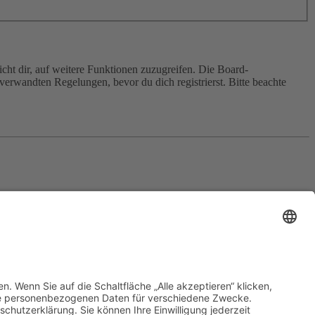
cht dir, auf weitere Funktionen zuzugreifen. Die Board-
erwandten Regelungen, bevor du dich registrierst. Bitte beachte