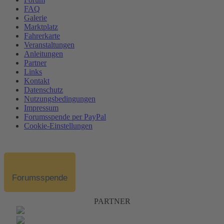
FAQ
Galerie
Marktplatz
Fahrerkarte
Veranstaltungen
Anleitungen
Partner
Links
Kontakt
Datenschutz
Nutzungsbedingungen
Impressum
Forumsspende per PayPal
Cookie-Einstellungen
Forumsspende
PARTNER