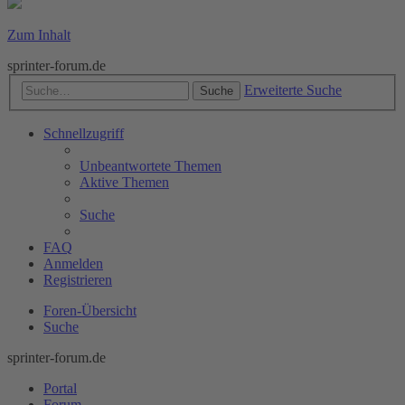
Zum Inhalt
sprinter-forum.de
Erweiterte Suche
Suche
Schnellzugriff
Unbeantwortete Themen
Aktive Themen
Suche
FAQ
Anmelden
Registrieren
Foren-Übersicht
Suche
sprinter-forum.de
Portal
Forum