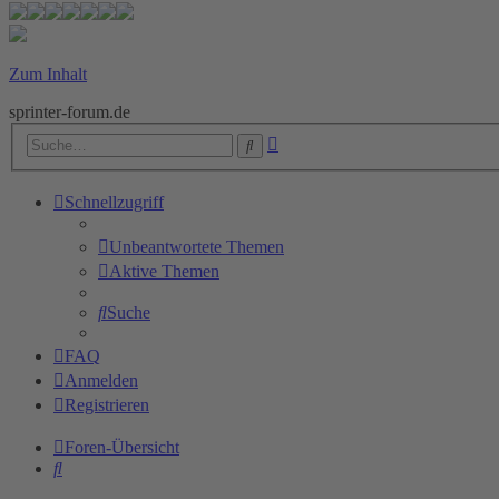
Zum Inhalt
sprinter-forum.de
Erweiterte
Suche
Suche
Schnellzugriff
Unbeantwortete Themen
Aktive Themen
Suche
FAQ
Anmelden
Registrieren
Foren-Übersicht
Suche