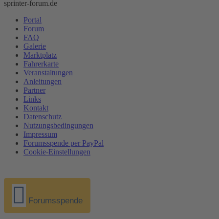
sprinter-forum.de
Portal
Forum
FAQ
Galerie
Marktplatz
Fahrerkarte
Veranstaltungen
Anleitungen
Partner
Links
Kontakt
Datenschutz
Nutzungsbedingungen
Impressum
Forumsspende per PayPal
Cookie-Einstellungen
Forumsspende