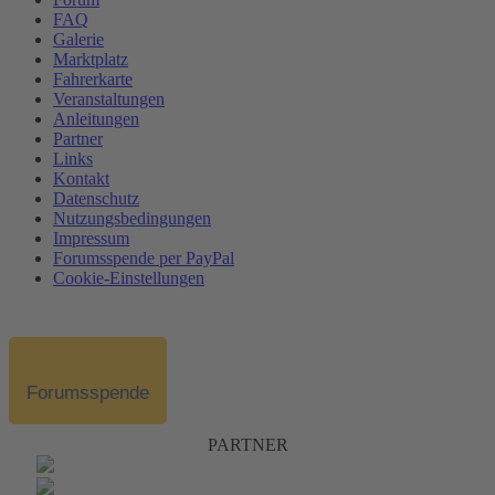
FAQ
Galerie
Marktplatz
Fahrerkarte
Veranstaltungen
Anleitungen
Partner
Links
Kontakt
Datenschutz
Nutzungsbedingungen
Impressum
Forumsspende per PayPal
Cookie-Einstellungen
Forumsspende
PARTNER