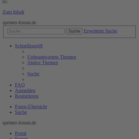
Zum Inhalt
sprinter-forum.de
Erweiterte Suche
Suche
Schnellzugriff
Unbeantwortete Themen
Aktive Themen
Suche
FAQ
Anmelden
Registrieren
Foren-Übersicht
Suche
sprinter-forum.de
Portal
Forum