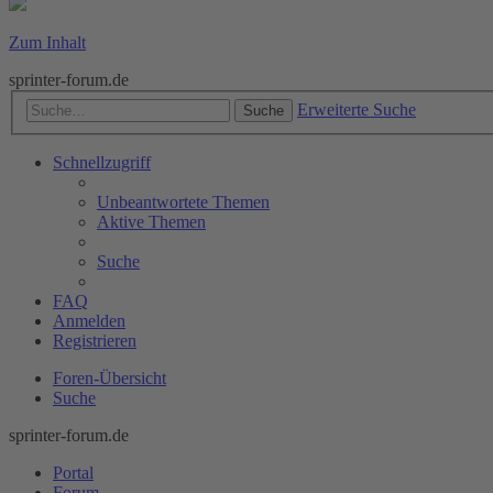
Zum Inhalt
sprinter-forum.de
Erweiterte Suche
Suche
Schnellzugriff
Unbeantwortete Themen
Aktive Themen
Suche
FAQ
Anmelden
Registrieren
Foren-Übersicht
Suche
sprinter-forum.de
Portal
Forum