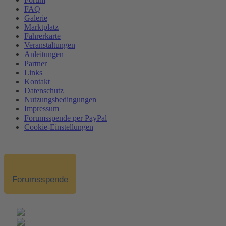
FAQ
Galerie
Marktplatz
Fahrerkarte
Veranstaltungen
Anleitungen
Partner
Links
Kontakt
Datenschutz
Nutzungsbedingungen
Impressum
Forumsspende per PayPal
Cookie-Einstellungen
Forumsspende