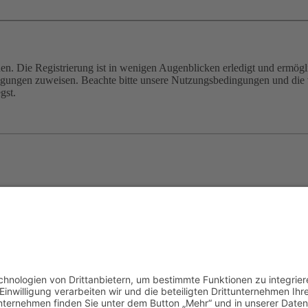
n. Die Registrierung ist in wenigen Augenblicken erledigt und ermögli
tigungen zuweisen. Beachte bitte unsere Nutzungsbedingungen und die v
gst.