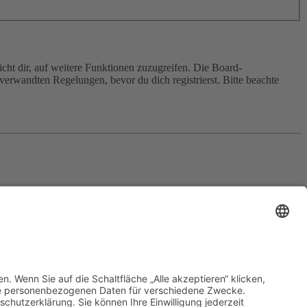
cht dir, auf weitere Funktionen zuzugreifen. Die Board-
erwandten Regelungen, bevor du dich registrierst. Bitte beachte