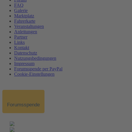
FAQ
Galerie
Marktplatz
Fahrerkarte
Veranstaltungen
Anleitungen
Partner
Links
Kontakt
Datenschutz
Nutzungsbedingungen
Impressum
Forumsspende per PayPal
Cookie-Einstellungen
Forumsspende