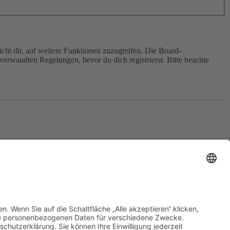
cht dir, auf weitere Funktionen zuzugreifen. Die Board-
erwandten Regelungen, bevor du dich registrierst. Bitte beachte