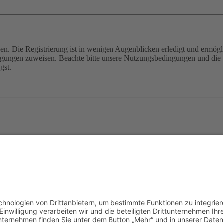
n. Die Registrierung ist in wenigen Augenblicken erledigt und ermögli
tigungen zuweisen. Beachte bitte unsere Nutzungsbedingungen und die v
gst.