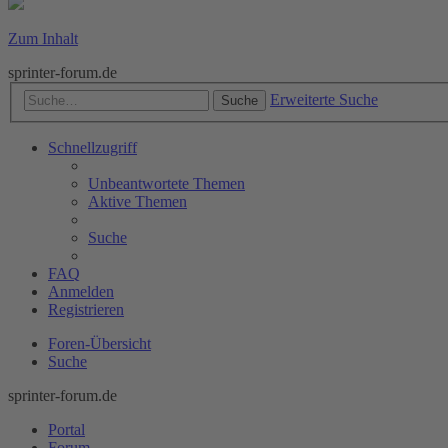
Zum Inhalt
sprinter-forum.de
Erweiterte Suche
Suche
Schnellzugriff
Unbeantwortete Themen
Aktive Themen
Suche
FAQ
Anmelden
Registrieren
Foren-Übersicht
Suche
sprinter-forum.de
Portal
Forum