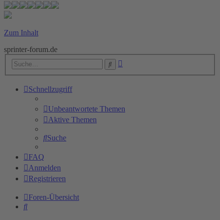
Zum Inhalt
sprinter-forum.de
Erweiterte
Suche
Suche
Schnellzugriff
Unbeantwortete Themen
Aktive Themen
Suche
FAQ
Anmelden
Registrieren
Foren-Übersicht
Suche