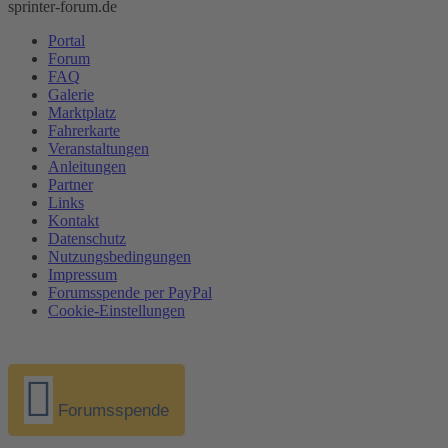
sprinter-forum.de
Portal
Forum
FAQ
Galerie
Marktplatz
Fahrerkarte
Veranstaltungen
Anleitungen
Partner
Links
Kontakt
Datenschutz
Nutzungsbedingungen
Impressum
Forumsspende per PayPal
Cookie-Einstellungen
Forumsspende