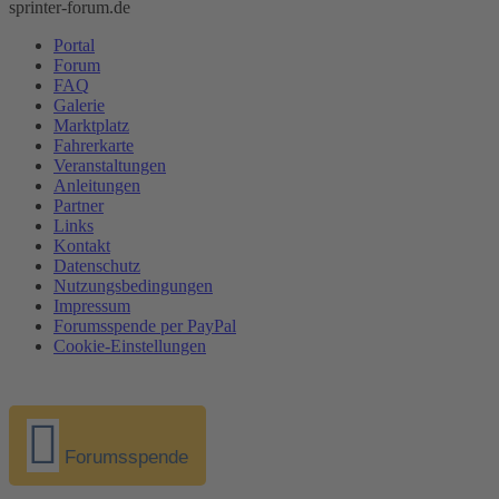
sprinter-forum.de
Portal
Forum
FAQ
Galerie
Marktplatz
Fahrerkarte
Veranstaltungen
Anleitungen
Partner
Links
Kontakt
Datenschutz
Nutzungsbedingungen
Impressum
Forumsspende per PayPal
Cookie-Einstellungen
Forumsspende