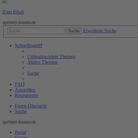
Zum Inhalt
sprinter-forum.de
Erweiterte Suche
Suche
Schnellzugriff
Unbeantwortete Themen
Aktive Themen
Suche
FAQ
Anmelden
Registrieren
Foren-Übersicht
Suche
sprinter-forum.de
Portal
Forum