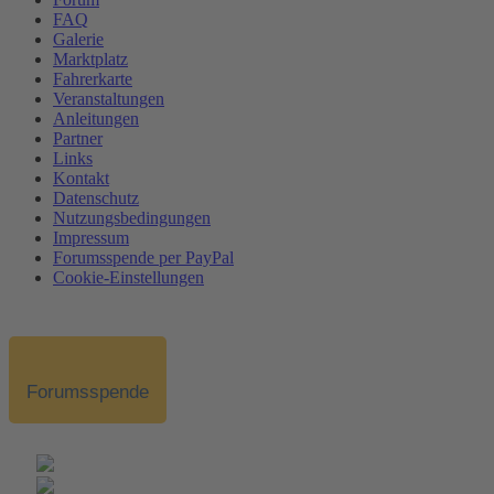
FAQ
Galerie
Marktplatz
Fahrerkarte
Veranstaltungen
Anleitungen
Partner
Links
Kontakt
Datenschutz
Nutzungsbedingungen
Impressum
Forumsspende per PayPal
Cookie-Einstellungen
Forumsspende