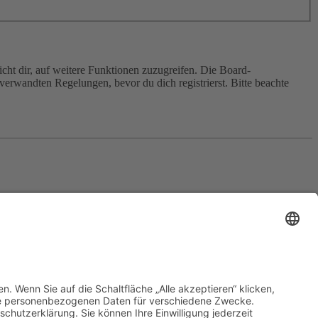
cht dir, auf weitere Funktionen zuzugreifen. Die Board-
erwandten Regelungen, bevor du dich registrierst. Bitte beachte