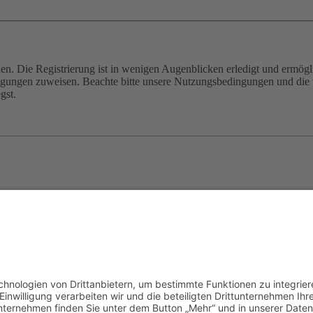
n. Die Registrierung ist in wenigen Augenblicken erledigt und ermögli
tigungen zuweisen. Beachte bitte unsere Nutzungsbedingungen und die v
gst.