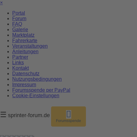
×
Portal
Forum
FAQ
Galerie
Marktplatz
Fahrerkarte
Veranstaltungen
Anleitungen
Partner
Links
Kontakt
Datenschutz
Nutzungsbedingungen
Impressum
Forumsspende per PayPal
Cookie-Einstellungen
☰
sprinter-forum.de
Forumsspende