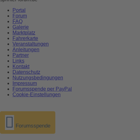
Portal
Forum
FAQ
Galerie
Marktplatz
Fahrerkarte
Veranstaltungen
Anleitungen
Partner
Links
Kontakt
Datenschutz
Nutzungsbedingungen
Impressum
Forumsspende per PayPal
Cookie-Einstellungen
Forumsspende