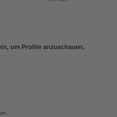
ein, um Profile anzuschauen.
rgen