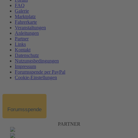
FAQ
Galerie
Marktplatz
Fahrerkarte
Veranstaltungen
Anleitungen
Partner
Links
Kontakt
Datenschutz
Nutzungsbedingungen
Impressum
Forumsspende per PayPal
Cookie-Einstellungen
Forumsspende
PARTNER