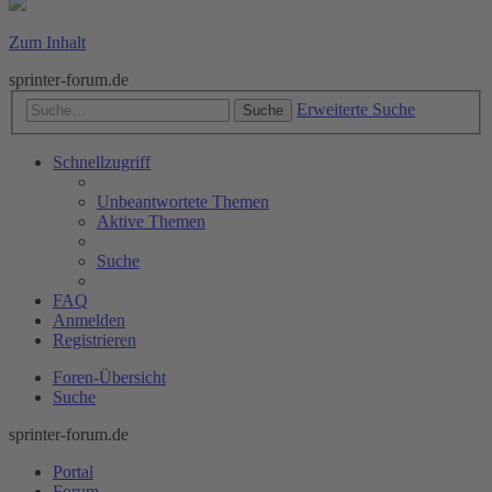
Zum Inhalt
sprinter-forum.de
Erweiterte Suche
Suche
Schnellzugriff
Unbeantwortete Themen
Aktive Themen
Suche
FAQ
Anmelden
Registrieren
Foren-Übersicht
Suche
sprinter-forum.de
Portal
Forum