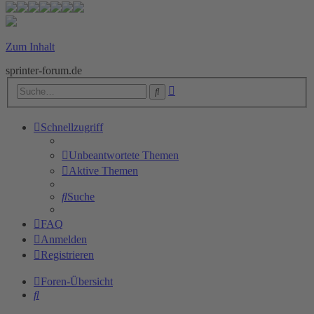
Zum Inhalt
sprinter-forum.de
Erweiterte
Suche
Suche
Schnellzugriff
Unbeantwortete Themen
Aktive Themen
Suche
FAQ
Anmelden
Registrieren
Foren-Übersicht
Suche