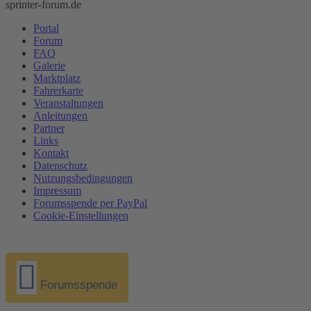
sprinter-forum.de
Portal
Forum
FAQ
Galerie
Marktplatz
Fahrerkarte
Veranstaltungen
Anleitungen
Partner
Links
Kontakt
Datenschutz
Nutzungsbedingungen
Impressum
Forumsspende per PayPal
Cookie-Einstellungen
Forumsspende