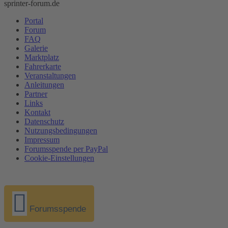
sprinter-forum.de
Portal
Forum
FAQ
Galerie
Marktplatz
Fahrerkarte
Veranstaltungen
Anleitungen
Partner
Links
Kontakt
Datenschutz
Nutzungsbedingungen
Impressum
Forumsspende per PayPal
Cookie-Einstellungen
Forumsspende