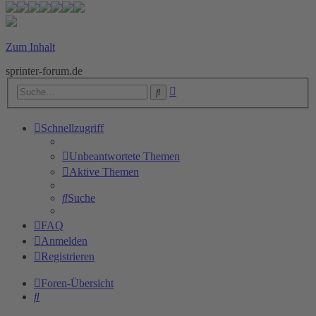
Zum Inhalt
sprinter-forum.de
Erweiterte
Suche
Suche
Schnellzugriff
Unbeantwortete Themen
Aktive Themen
Suche
FAQ
Anmelden
Registrieren
Foren-Übersicht
Suche