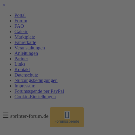
×
Portal
Forum
FAQ
Galerie
Marktplatz
Fahrerkarte
Veranstaltungen
Anleitungen
Partner
Links
Kontakt
Datenschutz
Nutzungsbedingungen
Impressum
Forumsspende per PayPal
Cookie-Einstellungen
☰
sprinter-forum.de
Forumsspende