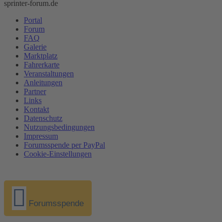
sprinter-forum.de
Portal
Forum
FAQ
Galerie
Marktplatz
Fahrerkarte
Veranstaltungen
Anleitungen
Partner
Links
Kontakt
Datenschutz
Nutzungsbedingungen
Impressum
Forumsspende per PayPal
Cookie-Einstellungen
Forumsspende