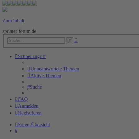
Zum Inhalt
sprinter-forum.de
Erweiterte
Suche
Suche
Schnellzugriff
Unbeantwortete Themen
Aktive Themen
Suche
FAQ
Anmelden
Registrieren
Foren-Übersicht
Suche