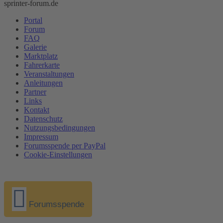
sprinter-forum.de
Portal
Forum
FAQ
Galerie
Marktplatz
Fahrerkarte
Veranstaltungen
Anleitungen
Partner
Links
Kontakt
Datenschutz
Nutzungsbedingungen
Impressum
Forumsspende per PayPal
Cookie-Einstellungen
Forumsspende