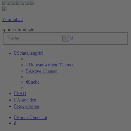
Zum Inhalt
sprinter-forum.de
Erweiterte
Suche
Suche
Schnellzugriff
Unbeantwortete Themen
Aktive Themen
Suche
FAQ
Anmelden
Registrieren
Foren-Übersicht
Suche