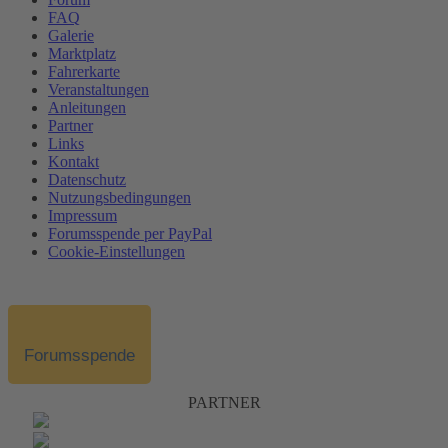
FAQ
Galerie
Marktplatz
Fahrerkarte
Veranstaltungen
Anleitungen
Partner
Links
Kontakt
Datenschutz
Nutzungsbedingungen
Impressum
Forumsspende per PayPal
Cookie-Einstellungen
Forumsspende
PARTNER