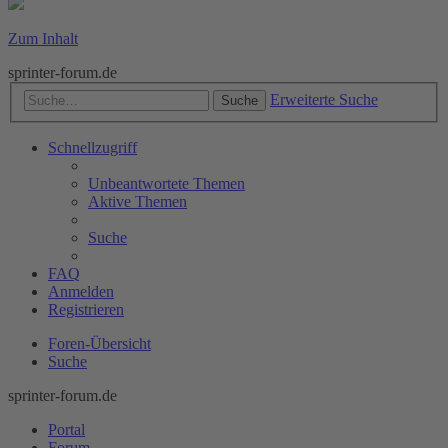
Zum Inhalt
sprinter-forum.de
Erweiterte Suche
Suche
Schnellzugriff
Unbeantwortete Themen
Aktive Themen
Suche
FAQ
Anmelden
Registrieren
Foren-Übersicht
Suche
sprinter-forum.de
Portal
Forum