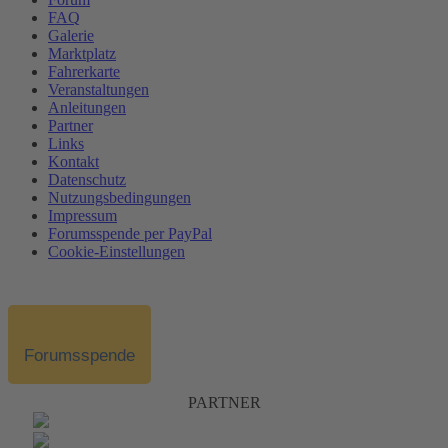
FAQ
Galerie
Marktplatz
Fahrerkarte
Veranstaltungen
Anleitungen
Partner
Links
Kontakt
Datenschutz
Nutzungsbedingungen
Impressum
Forumsspende per PayPal
Cookie-Einstellungen
Forumsspende
PARTNER