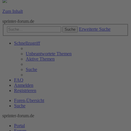
Zum Inhalt
sprinter-forum.de
Erweiterte Suche
Suche
Schnellzugriff
Unbeantwortete Themen
Aktive Themen
Suche
FAQ
Anmelden
Registrieren
Foren-Übersicht
Suche
sprinter-forum.de
Portal
Forum