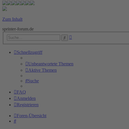
Zum Inhalt
sprinter-forum.de
Erweiterte
Suche
Suche
Schnellzugriff
Unbeantwortete Themen
Aktive Themen
Suche
FAQ
Anmelden
Registrieren
Foren-Übersicht
Suche