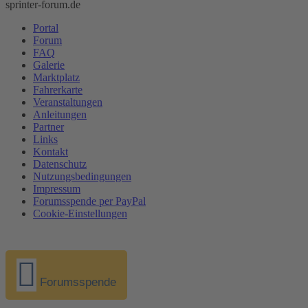
sprinter-forum.de
Portal
Forum
FAQ
Galerie
Marktplatz
Fahrerkarte
Veranstaltungen
Anleitungen
Partner
Links
Kontakt
Datenschutz
Nutzungsbedingungen
Impressum
Forumsspende per PayPal
Cookie-Einstellungen
Forumsspende