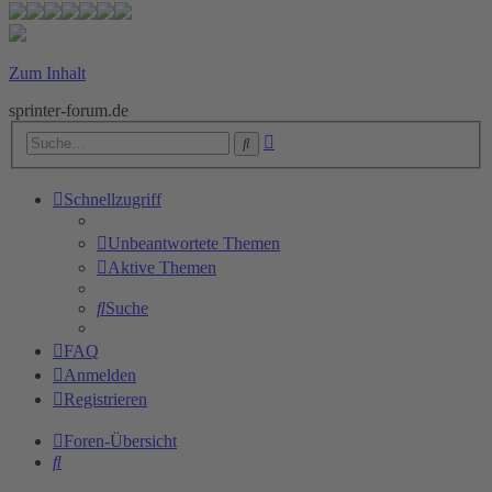
Zum Inhalt
sprinter-forum.de
Erweiterte
Suche
Suche
Schnellzugriff
Unbeantwortete Themen
Aktive Themen
Suche
FAQ
Anmelden
Registrieren
Foren-Übersicht
Suche