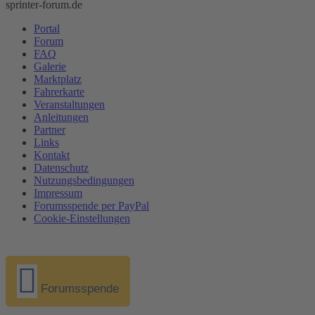
sprinter-forum.de
Portal
Forum
FAQ
Galerie
Marktplatz
Fahrerkarte
Veranstaltungen
Anleitungen
Partner
Links
Kontakt
Datenschutz
Nutzungsbedingungen
Impressum
Forumsspende per PayPal
Cookie-Einstellungen
Forumsspende