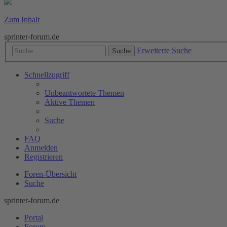
Zum Inhalt
sprinter-forum.de
Erweiterte Suche
Suche
Schnellzugriff
Unbeantwortete Themen
Aktive Themen
Suche
FAQ
Anmelden
Registrieren
Foren-Übersicht
Suche
sprinter-forum.de
Portal
Forum