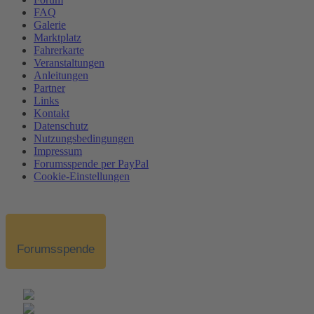
FAQ
Galerie
Marktplatz
Fahrerkarte
Veranstaltungen
Anleitungen
Partner
Links
Kontakt
Datenschutz
Nutzungsbedingungen
Impressum
Forumsspende per PayPal
Cookie-Einstellungen
Forumsspende