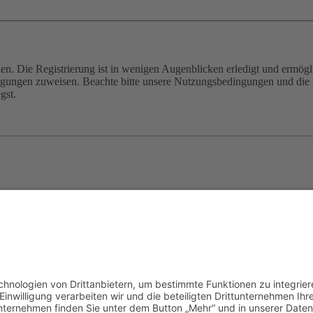
n. Die Registrierung ist in wenigen Augenblicken erledigt und ermögli
tigungen zuweisen. Beachte bitte unsere Nutzungsbedingungen und die v
gst.