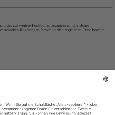
cht dir, auf weitere Funktionen zuzugreifen. Die Board-
erwandten Regelungen, bevor du dich registrierst. Bitte beachte