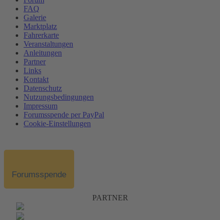
FAQ
Galerie
Marktplatz
Fahrerkarte
Veranstaltungen
Anleitungen
Partner
Links
Kontakt
Datenschutz
Nutzungsbedingungen
Impressum
Forumsspende per PayPal
Cookie-Einstellungen
Forumsspende
PARTNER