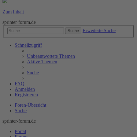
Zum Inhalt
sprinter-forum.de
Erweiterte Suche
Suche
Schnellzugriff
Unbeantwortete Themen
Aktive Themen
Suche
FAQ
Anmelden
Registrieren
Foren-Übersicht
Suche
sprinter-forum.de
Portal
Forum