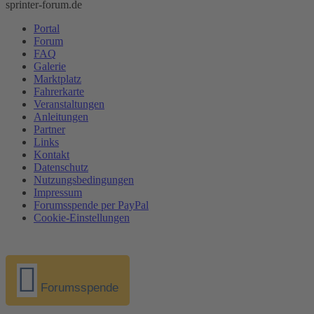
sprinter-forum.de
Portal
Forum
FAQ
Galerie
Marktplatz
Fahrerkarte
Veranstaltungen
Anleitungen
Partner
Links
Kontakt
Datenschutz
Nutzungsbedingungen
Impressum
Forumsspende per PayPal
Cookie-Einstellungen
Forumsspende