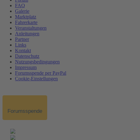
FAQ
Galerie
Marktplatz
Fahrerkarte
Veranstaltungen
Anleitungen
Partner
Links
Kontakt
Datenschutz
Nutzungsbedingungen
Impressum
Forumsspende per PayPal
Cookie-Einstellungen
Forumsspende