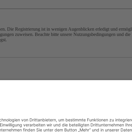
n. Die Registrierung ist in wenigen Augenblicken erledigt und ermögli
tigungen zuweisen. Beachte bitte unsere Nutzungsbedingungen und die v
gst.