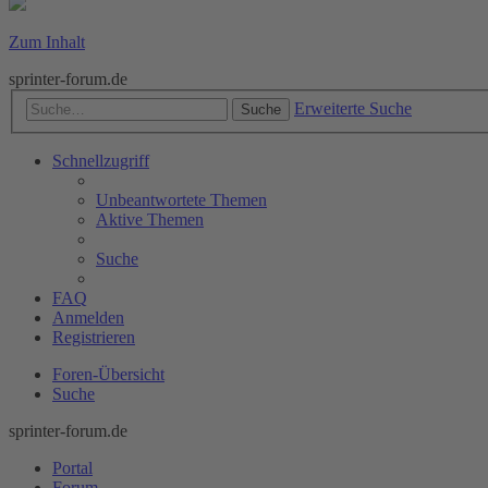
Zum Inhalt
sprinter-forum.de
Erweiterte Suche
Suche
Schnellzugriff
Unbeantwortete Themen
Aktive Themen
Suche
FAQ
Anmelden
Registrieren
Foren-Übersicht
Suche
sprinter-forum.de
Portal
Forum