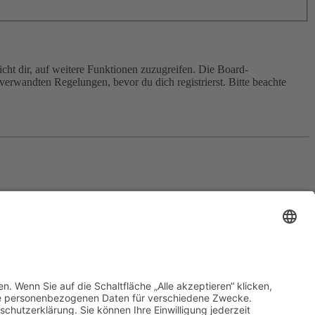
cht dir, auf weitere Funktionen zuzugreifen. Die Board-
erwandten Regelungen, bevor du dich registrierst. Bitte beachte