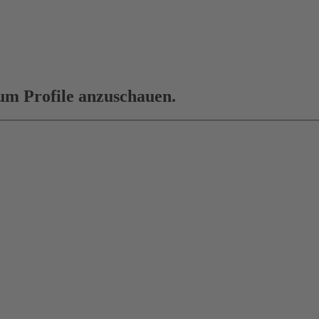
 um Profile anzuschauen.