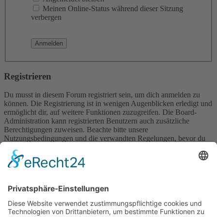
Meinen Online-Status während dieser Sitzung
verbergen
Registrieren
Du musst in diesem Forum registriert sein, um dich anmelden zu
können. Die Registrierung ist in wenigen Augenblicken erledigt und
ermöglicht dir, auf weitere Funktionen zuzugreifen. Die Board-
Administration kann registrierten Benutzern auch zusätzliche
Berechtigungen zuweisen. Beachte bitte unsere
Nutzungsbedingungen und die verwandten Regelungen, bevor du
dich registrierst. Bitte beachte auch die jeweiligen Forenregeln,
wenn du dich in diesem Board bewegst.
Nutzungsbedingungen
|
Datenschutzerklärung
Registrieren
Foren-Übersicht