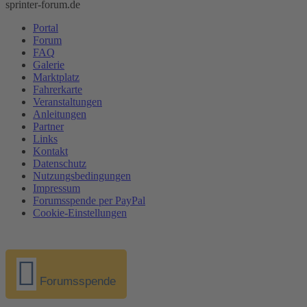
sprinter-forum.de
Portal
Forum
FAQ
Galerie
Marktplatz
Fahrerkarte
Veranstaltungen
Anleitungen
Partner
Links
Kontakt
Datenschutz
Nutzungsbedingungen
Impressum
Forumsspende per PayPal
Cookie-Einstellungen
Forumsspende