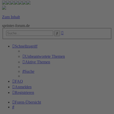
Zum Inhalt
sprinter-forum.de
Erweiterte
Suche
Suche
Schnellzugriff
Unbeantwortete Themen
Aktive Themen
Suche
FAQ
Anmelden
Registrieren
Foren-Übersicht
Suche