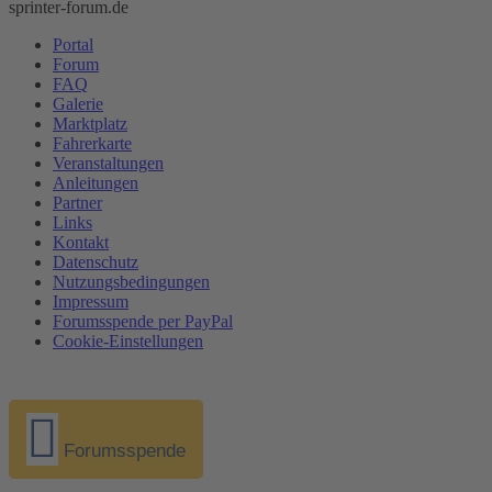
sprinter-forum.de
Portal
Forum
FAQ
Galerie
Marktplatz
Fahrerkarte
Veranstaltungen
Anleitungen
Partner
Links
Kontakt
Datenschutz
Nutzungsbedingungen
Impressum
Forumsspende per PayPal
Cookie-Einstellungen
Forumsspende