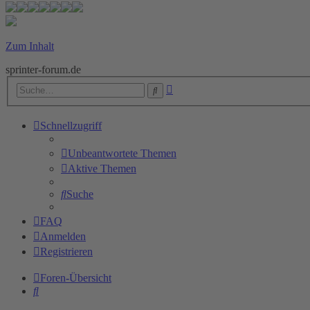
Zum Inhalt
sprinter-forum.de
Erweiterte
Suche
Suche
Schnellzugriff
Unbeantwortete Themen
Aktive Themen
Suche
FAQ
Anmelden
Registrieren
Foren-Übersicht
Suche