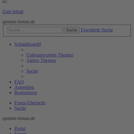
Zum Inhalt
sprinter-forum.de
Erweiterte Suche
Suche
Schnellzugriff
Unbeantwortete Themen
Aktive Themen
Suche
FAQ
Anmelden
Registrieren
Foren-Übersicht
Suche
sprinter-forum.de
Portal
Forum