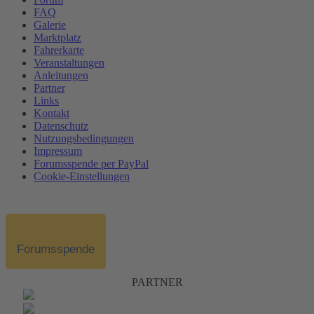
FAQ
Galerie
Marktplatz
Fahrerkarte
Veranstaltungen
Anleitungen
Partner
Links
Kontakt
Datenschutz
Nutzungsbedingungen
Impressum
Forumsspende per PayPal
Cookie-Einstellungen
Forumsspende
PARTNER