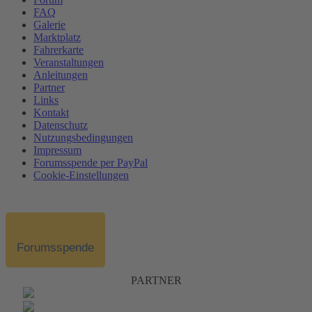
FAQ
Galerie
Marktplatz
Fahrerkarte
Veranstaltungen
Anleitungen
Partner
Links
Kontakt
Datenschutz
Nutzungsbedingungen
Impressum
Forumsspende per PayPal
Cookie-Einstellungen
Forumsspende
PARTNER