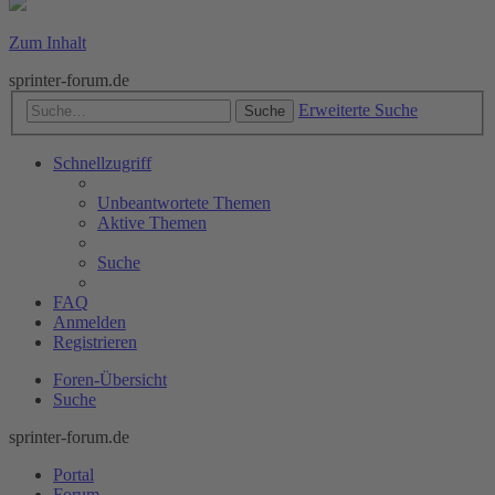
Zum Inhalt
sprinter-forum.de
Erweiterte Suche
Suche
Schnellzugriff
Unbeantwortete Themen
Aktive Themen
Suche
FAQ
Anmelden
Registrieren
Foren-Übersicht
Suche
sprinter-forum.de
Portal
Forum