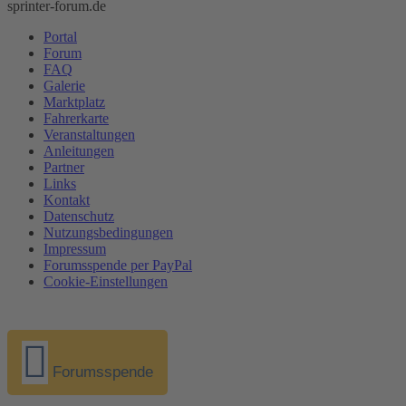
sprinter-forum.de
Portal
Forum
FAQ
Galerie
Marktplatz
Fahrerkarte
Veranstaltungen
Anleitungen
Partner
Links
Kontakt
Datenschutz
Nutzungsbedingungen
Impressum
Forumsspende per PayPal
Cookie-Einstellungen
Forumsspende