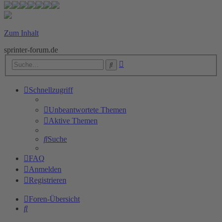
Zum Inhalt
sprinter-forum.de
Erweiterte
Suche
Suche
Schnellzugriff
Unbeantwortete Themen
Aktive Themen
Suche
FAQ
Anmelden
Registrieren
Foren-Übersicht
Suche