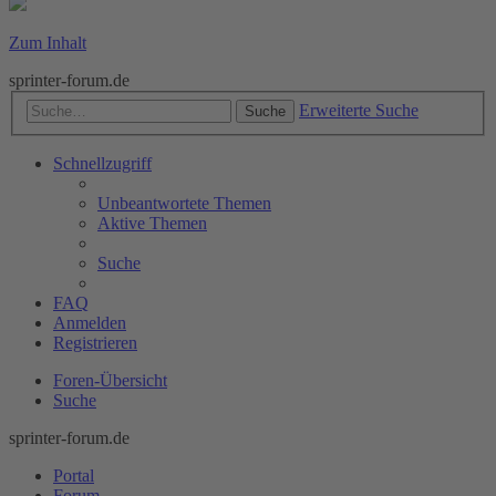
Zum Inhalt
sprinter-forum.de
Erweiterte Suche
Suche
Schnellzugriff
Unbeantwortete Themen
Aktive Themen
Suche
FAQ
Anmelden
Registrieren
Foren-Übersicht
Suche
sprinter-forum.de
Portal
Forum