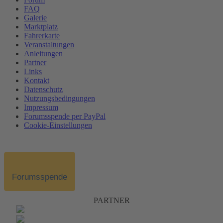
FAQ
Galerie
Marktplatz
Fahrerkarte
Veranstaltungen
Anleitungen
Partner
Links
Kontakt
Datenschutz
Nutzungsbedingungen
Impressum
Forumsspende per PayPal
Cookie-Einstellungen
Forumsspende
PARTNER