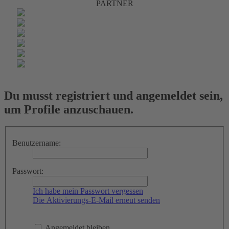
PARTNER
Du musst registriert und angemeldet sein,
um Profile anzuschauen.
Benutzername:
Passwort:
Ich habe mein Passwort vergessen
Die Aktivierungs-E-Mail erneut senden
Angemeldet bleiben