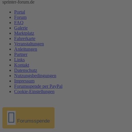
sprinter-forum.de
Portal
Forum
FAQ
Galerie
Marktplatz
Fahrerkarte
Veranstaltungen
Anleitungen
Partner
Links
Kontakt
Datenschutz
Nutzungsbedingungen
Impressum
Forumsspende per PayPal
Cookie-Einstellungen
Forumsspende