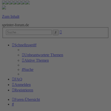
Zum Inhalt
sprinter-forum.de
Erweiterte
Suche
Suche
Schnellzugriff
Unbeantwortete Themen
Aktive Themen
Suche
FAQ
Anmelden
Registrieren
Foren-Übersicht
Suche